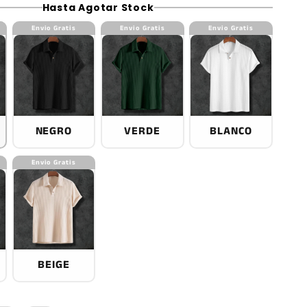
Hasta Agotar Stock
Envio Gratis
Envio Gratis
Envio Gratis
NEGRO
VERDE
BLANCO
Envio Gratis
BEIGE