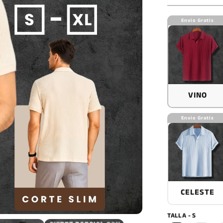
Envio Gratis
VINO
Envio Gratis
CELESTE
TALLA - S