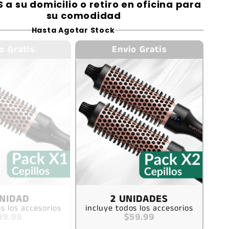
 a su domicilio o retiro en oficina para
su comodidad
Hasta Agotar Stock
o Gratis
Envio Gratis
UNIDAD
2 UNIDADES
s los accesorios
incluye todos los accesorios
39.99
$59.99