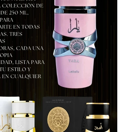
rmar los detalles de tu pedido.
3 días laborables recibirás tu pedido en la puerta
!