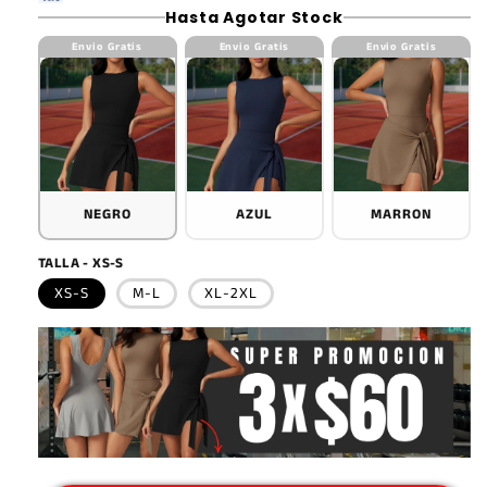
Hasta Agotar Stock
Envio Gratis
Envio Gratis
Envio Gratis
NEGRO
AZUL
MARRON
TALLA - XS-S
XS-S
M-L
XL-2XL