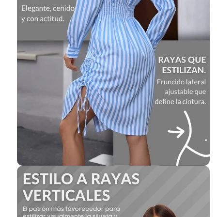
¡En 2 a 3 días laborables recibirás tu pedido en
la puerta de tu casa!